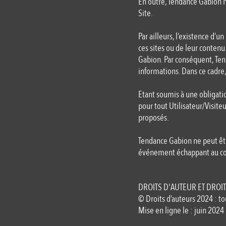
En outre, Tendance Gabion ne
Site.
Par ailleurs, l’existence d’u
ces sites ou de leur contenu.
Gabion. Par conséquent, Ten
informations. Dans ce cadre
Etant soumis à une obligat
pour tout Utilisateur/Visiteu
proposés.
Tendance Gabion ne peut êt
événement échappant au con
DROITS D'AUTEUR ET DROI
© Droits d’auteurs 2024 : to
Mise en ligne le : juin 2024