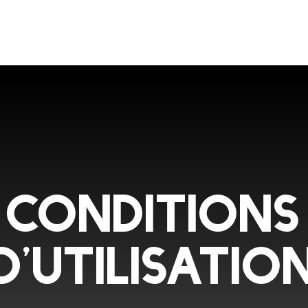
Accueil
A propos
Produits
Conseil en conception
Actualités
Co
CONDITIONS
D'UTILISATIO