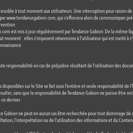
essible à tout moment aux utilisateurs. Une interruption pour raison 
 par
www.tendancegabion
.
com
, qui s’efforcera alors de communiquer pr
rvention.
n
.
com
est mis à jour régulièrement par Tendance Gabion. De la même faç
t moment : elles s’imposent néanmoins à l’utilisateur qui est invité à s’
connaissance.
te responsabilité en cas de préjudice résultant de l’utilisation des doc
s disponibles sur le Site se fait sous l’entière et seule responsabilité de l
ulter, sans que la responsabilité de Tendance Gabion ne puisse être rech
 ce dernier.
nce Gabion ne peut en aucun cas être recherchée pour tout dommage de 
tation, l’interprétation ou de l’utilisation des informations et du Conten