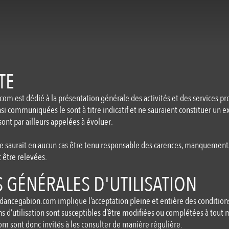
TE
.com
est dédié à la présentation générale des activités et des services p
si communiquées le sont à titre indicatif et ne sauraient constituer un e
sont par ailleurs appelées à évoluer.
ne saurait en aucun cas être tenu responsable des carences, manquemen
 être relevées.
 GÉNÉRALES D'UTILISATION
dancegabion.com
implique l’acceptation pleine et entière des conditions
ns d’utilisation sont susceptibles d’être modifiées ou complétées à tout 
om
sont donc invités à les consulter de manière régulière.