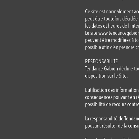
Ce site est normalement acc
peut être toutefois décidée
les dates et heures de l’inte
Le site
www.tendancegabio
peuvent être modifiées à tou
possible afin d’en prendre 
RESPONSABILITÉ
Tendance Gabion décline tou
disposition sur le Site.
L’utilisation des information
conséquences pouvant en rés
possibilité de recours contre
La responsabilité de Tenda
pouvant résulter de la consul