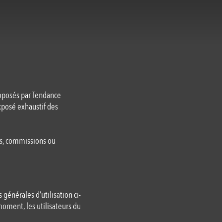
roposés par Tendance
xposé exhaustif des
ts, commissions ou
 générales d’utilisation ci-
moment, les utilisateurs du