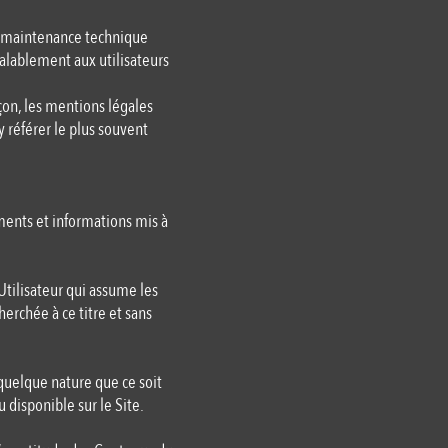
de maintenance technique
éalablement aux utilisateurs
on, les mentions légales
y référer le plus souvent
uments et informations mis à
’Utilisateur qui assume les
erchée à ce titre et sans
quelque nature que ce soit
u disponible sur le Site.