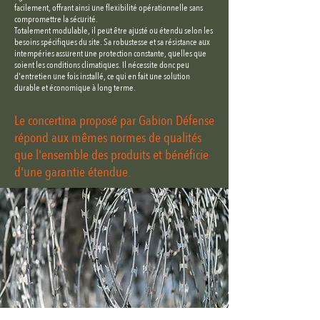
facilement, offrant ainsi une flexibilité opérationnelle sans
compromettre la sécurité.
Totalement modulable, il peut être ajusté ou étendu selon les
besoins spécifiques du site. Sa robustesse et sa résistance aux
intempéries assurent une protection constante, quelles que
soient les conditions climatiques. Il nécessite donc peu
d'entretien une fois installé, ce qui en fait une solution
durable et économique à long terme.
Le concertina proposé par Gabion Défense
répond aux mêmes normes de qualités
que l'ensemble des produits et bénéficie
d'une garantie étendue.